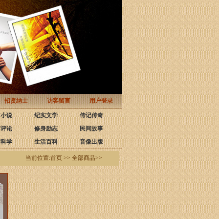
招贤纳士
访客留言
用户登录
篇小说
纪实文学
传记传奇
艺评论
修身励志
民间故事
理科学
生活百科
音像出版
当前位置:首页 >> 全部商品>>