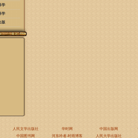
科学
科学
出版
人民文学出版社
华时网
中国出版网
中国图书网
河东吟者-时雨博客
人民大学出版社