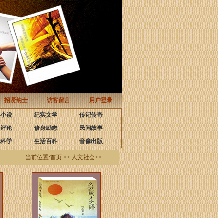
招贤纳士
访客留言
用户登录
篇小说
纪实文学
传记传奇
艺评论
修身励志
民间故事
理科学
生活百科
音像出版
当前位置:首页 >> 人文社会>>