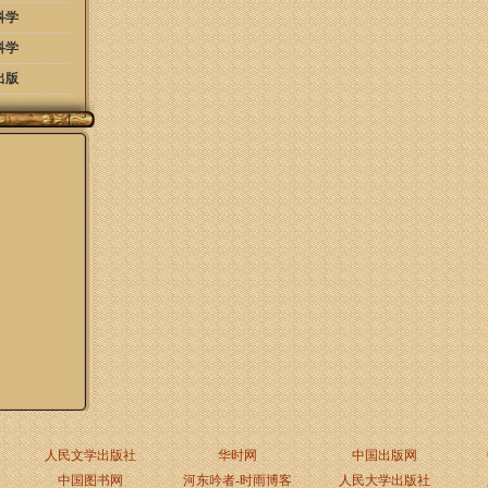
科学
科学
出版
人民文学出版社
华时网
中国出版网
中国图书网
河东吟者-时雨博客
人民大学出版社