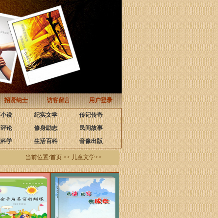
招贤纳士
访客留言
用户登录
篇小说
纪实文学
传记传奇
艺评论
修身励志
民间故事
理科学
生活百科
音像出版
当前位置:首页 >> 儿童文学>>