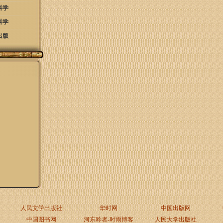
科学
科学
出版
人民文学出版社
华时网
中国出版网
中国图书网
河东吟者-时雨博客
人民大学出版社