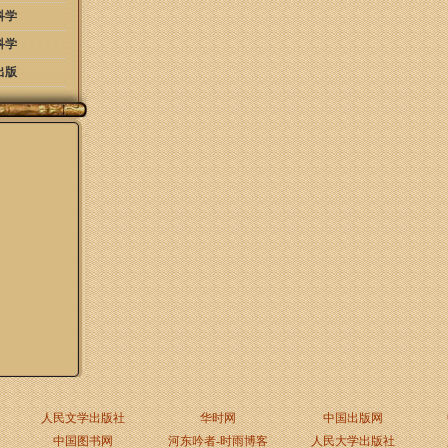
科学
科学
出版
人民文学出版社
华时网
中国出版网
中国图书网
河东吟者-时雨博客
人民大学出版社