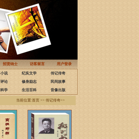
招贤纳士
访客留言
用户登录
篇小说
纪实文学
传记传奇
艺评论
修身励志
民间故事
理科学
生活百科
音像出版
当前位置:首页 >> 传记传奇>>