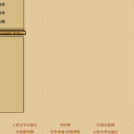
科学
科学
出版
人民文学出版社
华时网
中国出版网
中国图书网
河东吟者-时雨博客
人民大学出版社