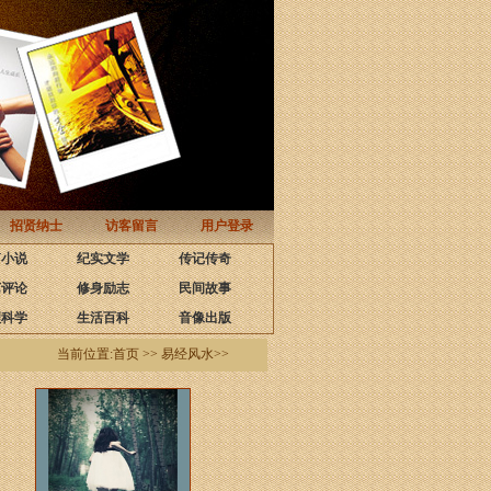
招贤纳士
访客留言
用户登录
篇小说
纪实文学
传记传奇
艺评论
修身励志
民间故事
理科学
生活百科
音像出版
当前位置:首页 >> 易经风水>>