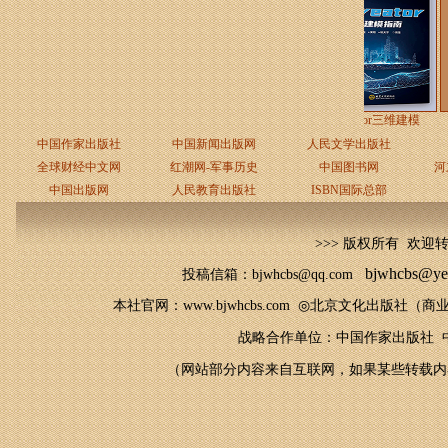
《GeoServer入门
《Creator三维建模
《
中国作家出版社
中国新闻出版网
人民文学出版社
全球财经中文网
红潮网-军事历史
中国图书网
河
中国出版网
人民教育出版社
ISBN国际总部
>>> 版权所有 欢迎
bjwhcbs@ye
投稿信箱：bjwhcbs@qq.com
本社官网
：
www.bjwhcbs.com
◎
北京文化出版社（商业
战略合作单位：中国作家出版社 中
（网站部分内容来自互联网，如果某些转载内