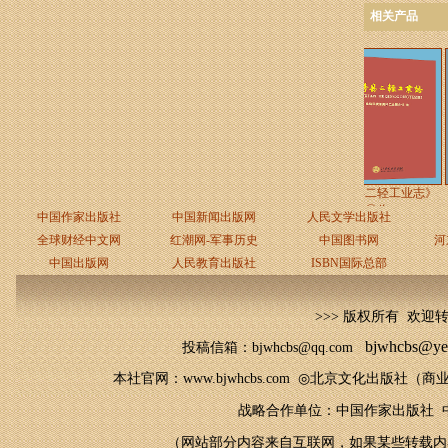
相关产品
中条山抗战史话◎总编/
《临猗县二轻工业志》
王
◎临
中国作家出版社
中国新闻出版网
人民文学出版社
全球财经中文网
红潮网-军事历史
中国图书网
河
中国出版网
人民教育出版社
ISBN国际总部
>>> 版权所有 欢迎
bjwhcbs@ye
投稿信箱：bjwhcbs@qq.com
本社官网
：
www.bjwhcbs.com
◎
北京文化出版社（商业
战略合作单位：中国作家出版社 中
（网站部分内容来自互联网，如果某些转载内